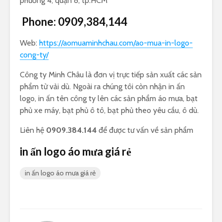
phường 4, quận 8, tp.HCM
Phone:
0909,384,144
Web:
https://aomuaminhchau.com/ao-mua-in-logo-
cong-ty/
Công ty Minh Châu là đơn vị trực tiếp sản xuất các sản
phẩm từ vải dù. Ngoài ra chúng tôi còn nhận in ấn
logo, in ấn tên công ty lên các sản phẩm áo mưa, bạt
phủ xe máy, bạt phủ ô tô, bạt phủ theo yêu cầu, ô dù.
Liên hệ
0909.384.144
để được tư vấn về sản phẩm
in ấn logo áo mưa giá rẻ
in ấn logo áo mưa giá rẻ