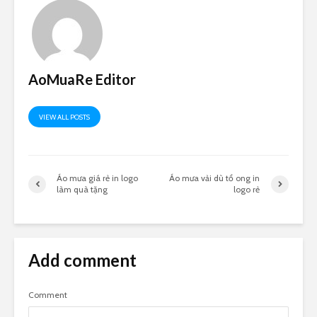
AoMuaRe Editor
VIEW ALL POSTS
Áo mưa giá rẻ in logo
Áo mưa vải dù tổ ong in
làm quà tặng
logo rẻ
Add comment
Comment