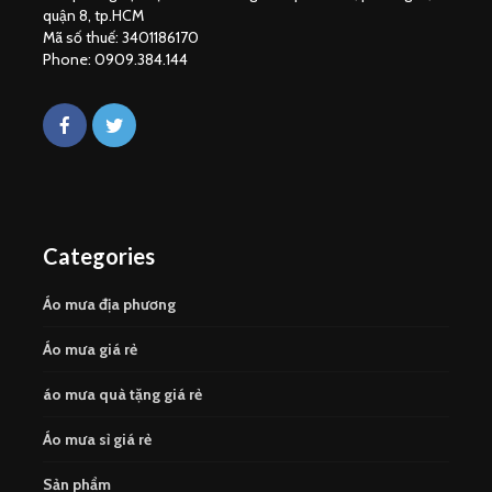
quận 8, tp.HCM
Mã số thuế: 3401186170
Phone: 0909.384.144
Categories
Áo mưa địa phương
Áo mưa giá rẻ
áo mưa quà tặng giá rẻ
Áo mưa sỉ giá rẻ
Sản phẩm