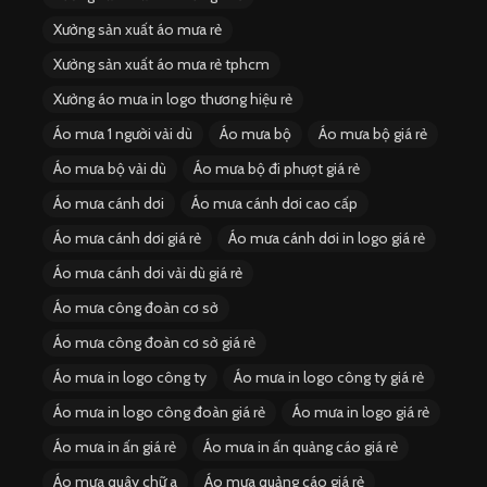
Xưởng sản xuất áo mưa rẻ
Xưởng sản xuất áo mưa rẻ tphcm
Xưởng áo mưa in logo thương hiệu rẻ
Áo mưa 1 người vải dù
Áo mưa bộ
Áo mưa bộ giá rẻ
Áo mưa bộ vải dù
Áo mưa bộ đi phượt giá rẻ
Áo mưa cánh dơi
Áo mưa cánh dơi cao cấp
Áo mưa cánh dơi giá rẻ
Áo mưa cánh dơi in logo giá rẻ
Áo mưa cánh dơi vải dù giá rẻ
Áo mưa công đoàn cơ sở
Áo mưa công đoàn cơ sở giá rẻ
Áo mưa in logo công ty
Áo mưa in logo công ty giá rẻ
Áo mưa in logo công đoàn giá rẻ
Áo mưa in logo giá rẻ
Áo mưa in ấn giá rẻ
Áo mưa in ấn quảng cáo giá rẻ
Áo mưa quây chữ a
Áo mưa quảng cáo giá rẻ