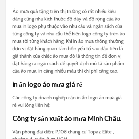
Áo mưa quà tặng trên thị trường có rất nhiều kiểu
dáng cũng như kích thước độ dày và độ rộng của áo
mưa in logo phụ thuộc vào nhu cầu và ngân sách của
từng công ty và nhu cầu thể hiện logo công ty trên áo
mưa tới từng khách hàng. Khi in áo mưa thông thường
đơn vị đặt hàng quan tâm bốn yếu tố sau đầu tiên là
giá thành của chiếc áo mưa đó là thông tin để đơn vị
đặt hàng ra ngân sách để quyết định mô tả sản phẩm
của áo mưa, in càng nhiều màu thì chi phí càng cao.
in ấn logo áo mưa giá rẻ
Các công ty doanh nghiệp cần in ấn logo áo mưa giá
rẻ vui lòng liên hệ:
Công ty sản xuất áo mưa Minh Châu.
Văn phòng đại diện: P.108 chung cư Topaz Elite ,