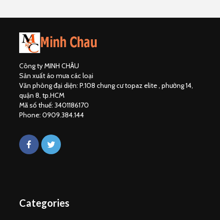
Công ty MINH CHÂU
Sản xuất áo mưa các loại
Văn phòng đại diện: P.108 chung cư topaz elite , phường 14,
quận 8, tp.HCM
Mã số thuế: 3401186170
Phone: 0909.384.144
Categories