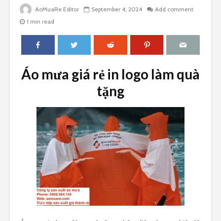
AoMuaRe Editor
September 4, 2024
Add comment
1 min read
Áo mưa giá rẻ in logo làm quà
tặng