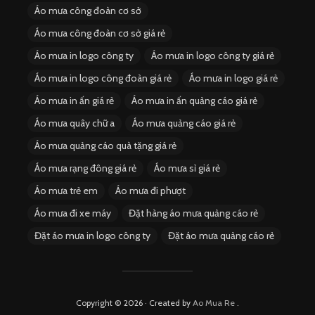
Áo mưa công đoàn cơ sở
Áo mưa công đoàn cơ sở giá rẻ
Áo mưa in logo công ty
Áo mưa in logo công ty giá rẻ
Áo mưa in logo công đoàn giá rẻ
Áo mưa in logo giá rẻ
Áo mưa in ấn giá rẻ
Áo mưa in ấn quảng cáo giá rẻ
Áo mưa quây chữ a
Áo mưa quảng cáo giá rẻ
Áo mưa quảng cáo quà tặng giá rẻ
Áo mưa rạng đông giá rẻ
Áo mưa sỉ giá rẻ
Áo mưa trẻ em
Áo mưa đi phượt
Áo mưa đi xe máy
Đặt hàng áo mưa quảng cáo rẻ
Đặt áo mưa in logo công ty
Đặt áo mưa quảng cáo rẻ
Copyright © 2026 · Created by
Ao Mua Re
.