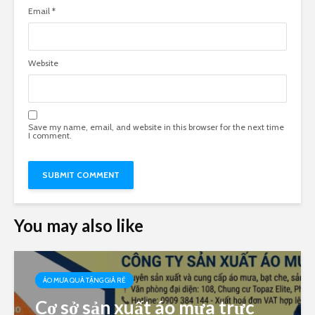
Email
*
Website
Save my name, email, and website in this browser for the next time
I comment.
You may also like
ÁO MƯA QUÀ TẶNG GIÁ RẺ
Cơ sở sản xuất áo mưa trực