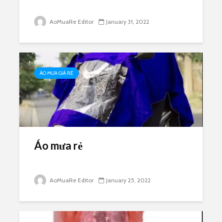
AoMuaRe Editor
January 31, 2022
ÁO MƯA GIÁ RẺ
Áo mưa rẻ
AoMuaRe Editor
January 25, 2022