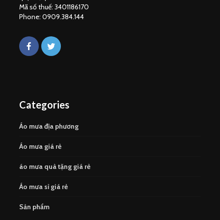
Mã số thuế: 3401186170
Phone: 0909.384.144
Categories
Áo mưa địa phương
Áo mưa giá rẻ
áo mưa quà tặng giá rẻ
Áo mưa sỉ giá rẻ
Sản phẩm