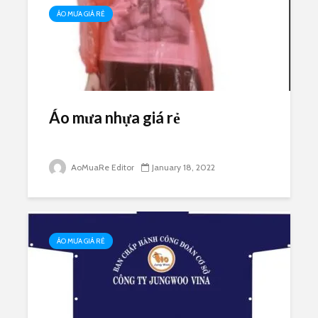
ÁO MƯA GIÁ RẺ
Áo mưa nhựa giá rẻ
AoMuaRe Editor
January 18, 2022
ÁO MƯA GIÁ RẺ