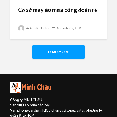
Cơ sở may áo mưa công đoàn rẻ
AoMuaRe Editor
December 5, 2021
LOAD MORE
Công ty MINH CHÂU
Sản xuất áo mưa các loại
Văn phòng đại diện: P.108 chung cư topaz elite , phường 14,
quận 8, tp.HCM