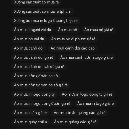
Xưởng sản xuất áo mưa rẻ
Xưởng sản xuất áo mưa rẻ tphcm
Xưởng áo mưa in logo thương hiệu rẻ
Áo mưa 1 người vải dù
Áo mưa bộ
Áo mưa bộ giá rẻ
Áo mưa bộ vải dù
Áo mưa bộ đi phượt giá rẻ
Áo mưa cánh dơi
Áo mưa cánh dơi cao cấp
Áo mưa cánh dơi giá rẻ
Áo mưa cánh dơi in logo giá rẻ
Áo mưa cánh dơi vải dù giá rẻ
Áo mưa công đoàn cơ sở
Áo mưa công đoàn cơ sở giá rẻ
Áo mưa in logo công ty
Áo mưa in logo công ty giá rẻ
Áo mưa in logo công đoàn giá rẻ
Áo mưa in logo giá rẻ
Áo mưa in ấn giá rẻ
Áo mưa in ấn quảng cáo giá rẻ
Áo mưa quây chữ a
Áo mưa quảng cáo giá rẻ