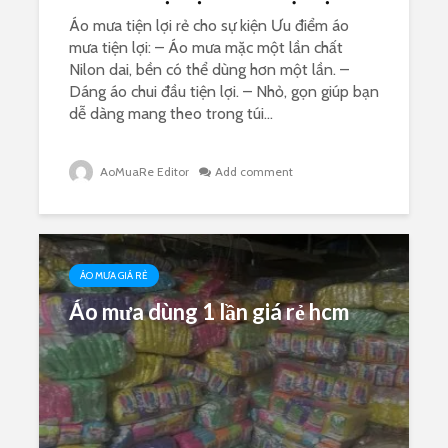
Áo mưa tiện lợi rẻ cho sự kiện Ưu điểm áo
mưa tiện lợi: – Áo mưa mặc một lần chất
Nilon dai, bền có thể dùng hơn một lần. –
Dáng áo chui đầu tiện lợi. – Nhỏ, gọn giúp bạn
dễ dàng mang theo trong túi...
AoMuaRe Editor
Add comment
ÁO MƯA GIÁ RẺ
Áo mưa dùng 1 lần giá rẻ hcm