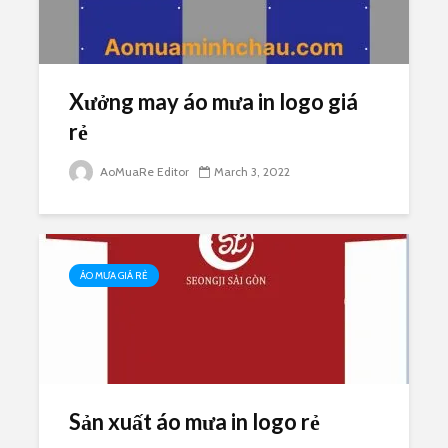
Xưởng may áo mưa in logo giá
rẻ
AoMuaRe Editor
March 3, 2022
ÁO MƯA GIÁ RẺ
Sản xuất áo mưa in logo rẻ