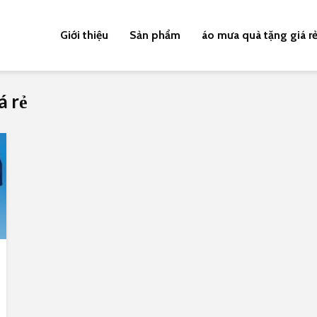
Giới thiệu
Sản phẩm
áo mưa quà tặng giá r
á rẻ