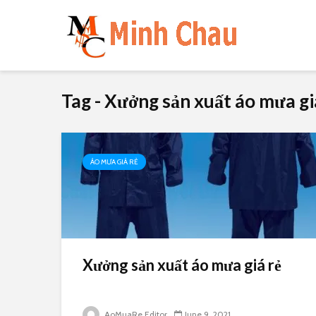
Tag - Xưởng sản xuất áo mưa gi
ÁO MƯA GIÁ RẺ
Xưởng sản xuất áo mưa giá rẻ
AoMuaRe Editor
June 9, 2021