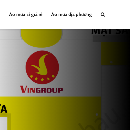
ẻ
Áo mưa sỉ giá rẻ
Áo mưa địa phương