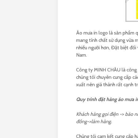
Áo mưa in logo là sản phẩm q
mang tính chất sử dụng vừa m
nhiều người hơn, Đặt biệt đối
Nam.
Công ty MINH CHÂU là công ty
chúng tôi chuyên cung cấp các 
xuất nên giá thành rất cạnh t
Quy trình đặt hàng áo mưa in
Khách hàng gọi điện -> báo n
đồng->làm hàng.
Chúng tôi cam kết cung cấp hà