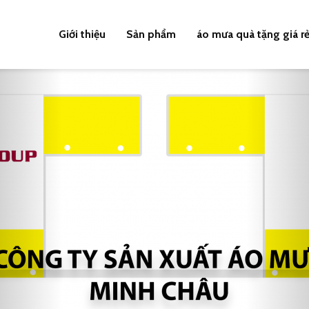
Giới thiệu
Sản phẩm
áo mưa quà tặng giá r