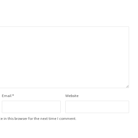
Email
*
Website
 in this browser for the next time I comment.