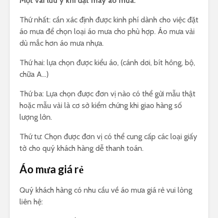
Một vài lưu ý khi đặt may áo mưa:
Thứ nhất: cần xác định được kinh phí dành cho việc đặt
áo mưa để chọn loại áo mưa cho phù hợp. Áo mưa vải
dù mắc hơn áo mưa nhựa.
Thứ hai: lựa chọn được kiểu áo, (cánh dơi, bít hông, bộ,
chữa A…)
Thứ ba: Lựa chọn được đơn vị nào có thể gửi mẫu thật
hoặc mẫu vải là cơ sở kiểm chứng khi giao hàng số
lượng lớn.
Thứ tư: Chọn được đơn vị có thể cung cấp các loại giấy
tờ cho quý khách hàng dễ thanh toán.
Áo mưa giá rẻ
Quý khách hàng có nhu cầu về áo mưa giá rẻ vui lòng
liên hệ: