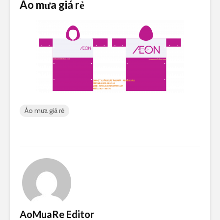
Áo mưa giá rẻ
Áo mưa giá rẻ
AoMuaRe Editor