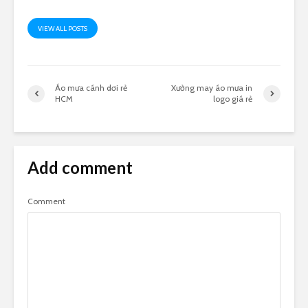
VIEW ALL POSTS
Áo mưa cánh dơi rẻ
Xưởng may áo mưa in
HCM
logo giá rẻ
Add comment
Comment