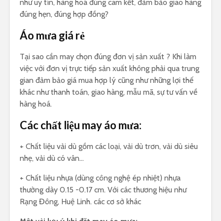
như uy tín, hàng hoá đúng cam kết, đảm bảo giao hàng
đúng hẹn, đúng hợp đồng?
Áo mưa giá rẻ
Tại sao cần may chọn đúng đơn vị sản xuất ? Khi làm
việc với đơn vị trực tiếp sản xuất không phải qua trung
gian đảm bảo giá mua hợp lý cũng như những lợi thế
khác như thanh toán, giao hàng, mẫu mã, sự tư vấn về
hàng hoá.
Các chất liệu may áo mưa:
+ Chất liệu vải dù gồm các loại, vải dù trơn, vải dù siêu
nhẹ, vải dù có vân…
+ Chất liệu nhựa (dùng công nghệ ép nhiệt) nhựa
thường dày 0.15 -0.17 cm. Với các thương hiệu như
Rạng Đông, Huệ Linh. các cơ sở khác