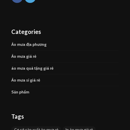
Categories
Áo mưa địa phương
Áo mưa giá rẻ
áo mưa quà tặng giá rẻ
Áo mưa sỉ giá rẻ
Sản phẩm
Tags
Cơ sở sản xuất áo mưa rẻ
In áo mưa giá rẻ