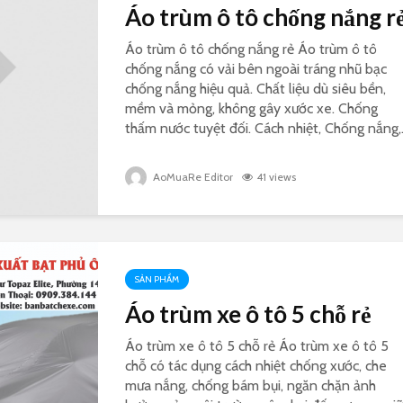
Áo trùm ô tô chống nắng r
Áo trùm ô tô chống nắng rẻ Áo trùm ô tô
chống nắng có vải bên ngoài tráng nhũ bạc
chống nắng hiệu quả. Chất liệu dù siêu bền,
mềm và mỏng, không gây xước xe. Chống
thấm nước tuyệt đối. Cách nhiệt, Chống nắng,.
AoMuaRe Editor
41 views
SẢN PHẨM
Áo trùm xe ô tô 5 chỗ rẻ
Áo trùm xe ô tô 5 chỗ rẻ Áo trùm xe ô tô 5
chỗ có tác dụng cách nhiệt chống xước, che
mưa nắng, chống bám bụi, ngăn chặn ảnh