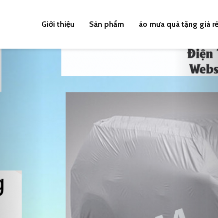
Giới thiệu
Sản phẩm
áo mưa quà tặng giá r