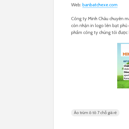
Web:
banbatchexe.com
Công ty Minh Châu chuyên may
còn nhận in logo lên bạt phủ
phẩm công ty chúng tôi được b
Áo trùm ô tô 7 chỗ giá rẻ