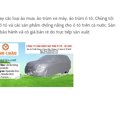
 các loại áo mưa, áo trùm xe máy, áo trùm ô tô, Chúng tôi
 ô tô và các sản phẩm chống nắng cho ô tô trên cả nước. Sản
ảo hành và có giá bán rẻ do trực tiếp sản xuất.