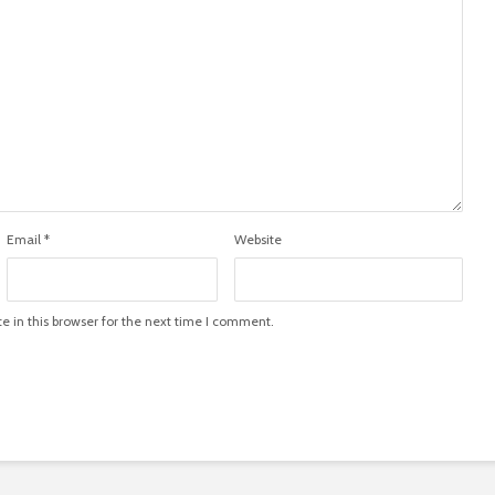
Email
*
Website
 in this browser for the next time I comment.