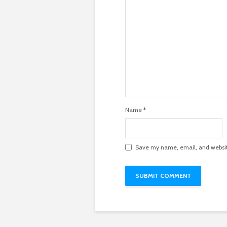
Name
*
Save my name, email, and website