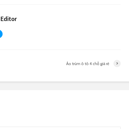
Editor
Áo trùm ô tô 4 chỗ giá rẻ