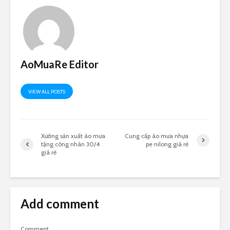
AoMuaRe Editor
VIEW ALL POSTS
Xưởng sản xuất áo mưa
Cung cấp áo mưa nhựa
tặng công nhân 30/4
pe nilong giá rẻ
giá rẻ
Add comment
Comment