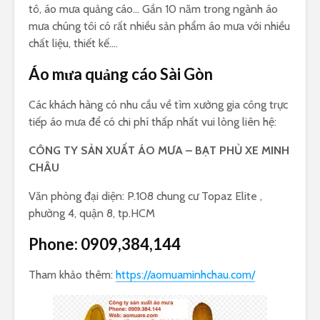
tô, áo mưa quảng cáo… Gần 10 năm trong ngành áo
mưa chúng tôi có rất nhiều sản phẩm áo mưa với nhiều
chất liệu, thiết kế….
Áo mưa quảng cáo Sài Gòn
Các khách hàng có nhu cầu về tìm xưởng gia công trực
tiếp áo mưa để có chi phí thấp nhất vui lòng liên hệ:
CÔNG TY SẢN XUẤT ÁO MƯA – BẠT PHỦ XE MINH
CHÂU
Văn phòng đại diện: P.108 chung cư Topaz Elite ,
phường 4, quận 8, tp.HCM
Phone:
0909,384,144
Tham khảo thêm:
https://aomuaminhchau.com/