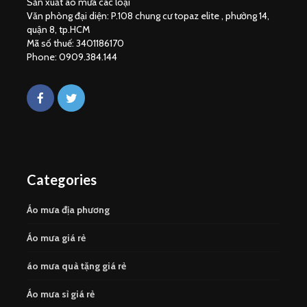
Sản xuất áo mưa các loại
Văn phòng đại diện: P.108 chung cư topaz elite , phường 14,
quận 8, tp.HCM
Mã số thuế: 3401186170
Phone: 0909.384.144
Categories
Áo mưa địa phương
Áo mưa giá rẻ
áo mưa quà tặng giá rẻ
Áo mưa sỉ giá rẻ