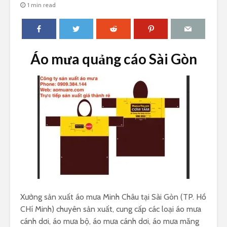
1 min read
Áo mưa quảng cáo Sài Gòn
Xưởng sản xuất áo mưa Minh Châu tại Sài Gòn (TP. Hồ
CHí Minh) chuyên sản xuất, cung cấp các loại áo mưa
cánh dơi, áo mưa bộ, áo mưa cánh dơi, áo mưa măng