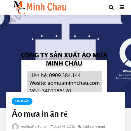
SẢN PHẨM
Áo mưa in ấn rẻ
AoMuaRe Editor
April 19, 2022
Add comment