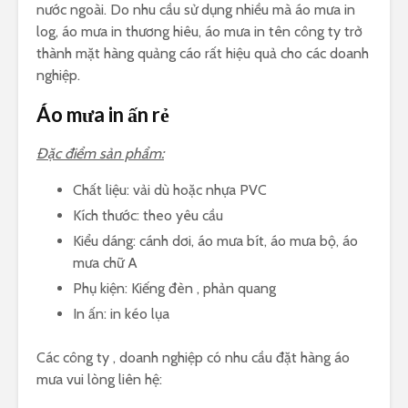
nước ngoài. Do nhu cầu sử dụng nhiều mà áo mưa in
log, áo mưa in thương hiêu, áo mưa in tên công ty trở
thành mặt hàng quảng cáo rất hiệu quả cho các doanh
nghiệp.
Áo mưa in ấn rẻ
Đặc điểm sản phẩm:
Chất liệu: vải dù hoặc nhựa PVC
Kích thước: theo yêu cầu
Kiểu dáng: cánh dơi, áo mưa bít, áo mưa bộ, áo
mưa chữ A
Phụ kiện: Kiếng đèn , phản quang
In ấn: in kéo lụa
Các công ty , doanh nghiệp có nhu cầu đặt hàng áo
mưa vui lòng liên hệ: