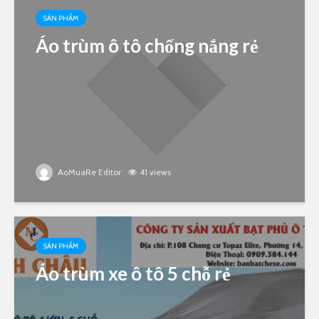
SẢN PHẨM
Áo trùm ô tô chống nắng rẻ
AoMuaRe Editor
41 views
SẢN PHẨM
Áo trùm xe ô tô 5 chỗ rẻ