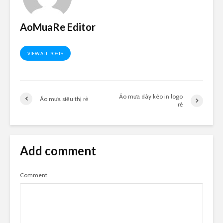
AoMuaRe Editor
VIEW ALL POSTS
Áo mưa dây kéo in logo
Áo mưa siêu thị rẻ
rẻ
Add comment
Comment