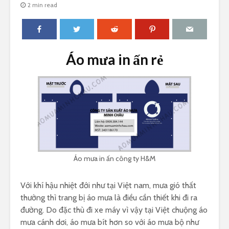
2 min read
Áo mưa in ấn rẻ
Áo mưa in ấn công ty H&M
Với khí hậu nhiệt đới như tại Việt nam, mưa gió thất
thường thì trang bị áo mưa là điều cần thiết khi đi ra
đường. Do đặc thù đi xe máy vì vậy tại Việt chuộng áo
mưa cánh dơi, áo mưa bít hơn so với áo mưa bộ như