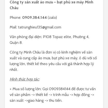
Công ty sản xuất áo mưa – bạt phủ xe máy Minh
Châu
Phone:
0909.384.144
(zalo)
Mail:
tatrunghieu135@gmail.com
Văn phòng đại diện: P108 Topaz elite, Phường 4,
Quận 8.
Công ty Minh Châu là đơn vị có kinh nghiệm về sản
xuất và cung cấp áo mưa, bạt phủ xe máy, ô dù với số
lượng lớn, thiết kế theo yêu cầu với giá thành hợp lý
nhất.
Hình thức hợp tác:
+ Mua số lượng lớn: Gọi 0909384144 để được tư vấn
về sản phẩm -> thiết kế -> trình mẫu -> hợp đồng ->
sản xuất ->giao hàng -> thu tiền.