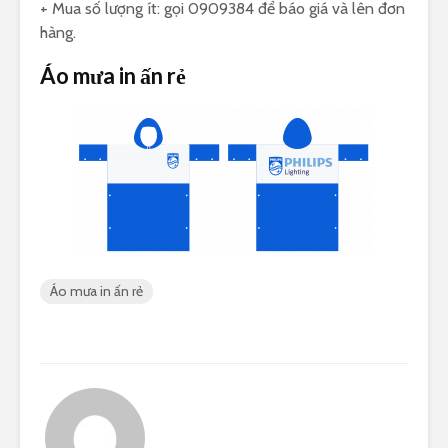
+ Mua số lượng ít: gọi 0909384 để báo giá và lên đơn
hàng.
Áo mưa in ấn rẻ
Áo mưa in ấn rẻ