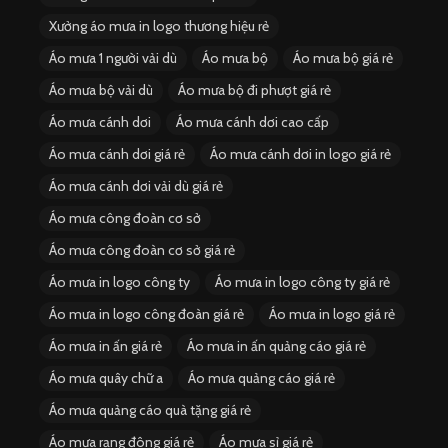
Xưởng áo mưa in logo thương hiệu rẻ
Áo mưa 1 người vải dù
Áo mưa bộ
Áo mưa bộ giá rẻ
Áo mưa bộ vải dù
Áo mưa bộ đi phượt giá rẻ
Áo mưa cánh dơi
Áo mưa cánh dơi cao cấp
Áo mưa cánh dơi giá rẻ
Áo mưa cánh dơi in logo giá rẻ
Áo mưa cánh dơi vải dù giá rẻ
Áo mưa công đoàn cơ sở
Áo mưa công đoàn cơ sở giá rẻ
Áo mưa in logo công ty
Áo mưa in logo công ty giá rẻ
Áo mưa in logo công đoàn giá rẻ
Áo mưa in logo giá rẻ
Áo mưa in ấn giá rẻ
Áo mưa in ấn quảng cáo giá rẻ
Áo mưa quây chữ a
Áo mưa quảng cáo giá rẻ
Áo mưa quảng cáo quà tặng giá rẻ
Áo mưa rạng đông giá rẻ
Áo mưa sỉ giá rẻ